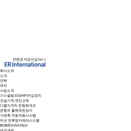
회사소개
소개
연혁
위치
사업소개
가스열펌프(GHP)저감장치
건설기계 엔진교체
디젤지게차 전동화개조
운행차 출력제한장치
가변축 자동작동시스템
무선 전후방카메라시스템
BOIMDA AI카메라
연구개발