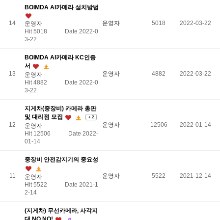
BOIMDA AI카메라 설치방법
14
운영자
5018
2022-03-22
운영자
Hit 5018
Date 2022-0
3-22
BOIMDA AI카메라 KC인증
서
13
운영자
4882
2022-03-22
운영자
Hit 4882
Date 2022-0
3-22
지게차(중장비) 카메라 총판
및 대리점 모집
+ 2
12
운영자
12506
2022-01-14
운영자
Hit 12506
Date 2022-
01-14
중장비 안전감지기의 중요성
11
운영자
5522
2021-12-14
운영자
Hit 5522
Date 2021-1
2-14
(지게차) 무선카메라, 사각지
대 NO NO!