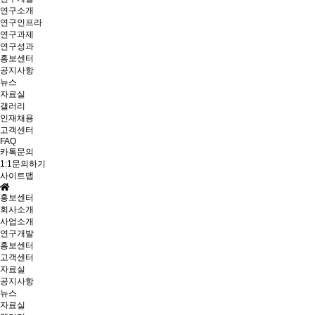
연구소개
연구인프라
연구과제
연구성과
홍보센터
공지사항
뉴스
자료실
갤러리
인재채용
고객센터
FAQ
카톡문의
1:1문의하기
사이트맵
홍보센터
회사소개
사업소개
연구개발
홍보센터
고객센터
자료실
공지사항
뉴스
자료실