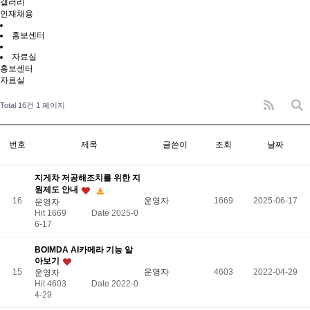
갤러리
인재채용
홍보센터
자료실
홍보센터
자료실
Total 16건
1 페이지
번호
제목
글쓴이
조회
날짜
지게차 저공해조치를 위한 지
원제도 안내
16
운영자
1669
2025-06-17
운영자
Hit 1669
Date 2025-0
6-17
BOIMDA AI카메라 기능 알
아보기
15
운영자
4603
2022-04-29
운영자
Hit 4603
Date 2022-0
4-29