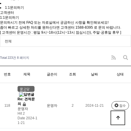
1:1문의하기
고객센터
1:1문의하기
문의하시기 전에 FAQ 또는 자료실에서 궁금하신 사항을 확인해보세요!
좀더 빠르고 상세한 처리를 원하신다면 고객센터 1588-8395 로 문의 바랍니다.
[ 고객센터 운영시간 : 평일 9시~18시(12시~13시 점심시간), 주말·공휴일 휴무 ]
전체
Total 223건
8 페이지
번호
제목
글쓴이
조회
날짜
상태
묻고답
하기
Re: 견적문
의
118
운영자
2
2024-11-21
접수
운영자
Hit 2
Date 2024-1
1-21