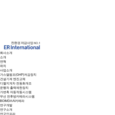
회사소개
소개
연혁
위치
사업소개
가스열펌프(GHP)저감장치
건설기계 엔진교체
디젤지게차 전동화개조
운행차 출력제한장치
가변축 자동작동시스템
무선 전후방카메라시스템
BOIMDA AI카메라
연구개발
연구소개
연구인프라