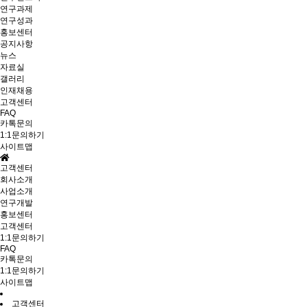
연구과제
연구성과
홍보센터
공지사항
뉴스
자료실
갤러리
인재채용
고객센터
FAQ
카톡문의
1:1문의하기
사이트맵
고객센터
회사소개
사업소개
연구개발
홍보센터
고객센터
1:1문의하기
FAQ
카톡문의
1:1문의하기
사이트맵
고객센터